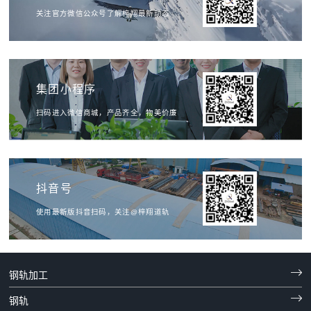
关注官方微信公众号了解梓翔最新动态
集团小程序
扫码进入微信商城，产品齐全，物美价廉
抖音号
使用最新版抖音扫码，关注@梓翔道轨

钢轨加工

钢轨